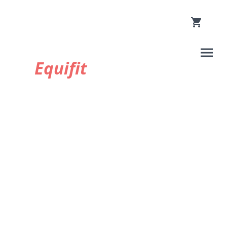
Equifit