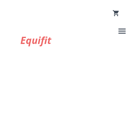
Equifit