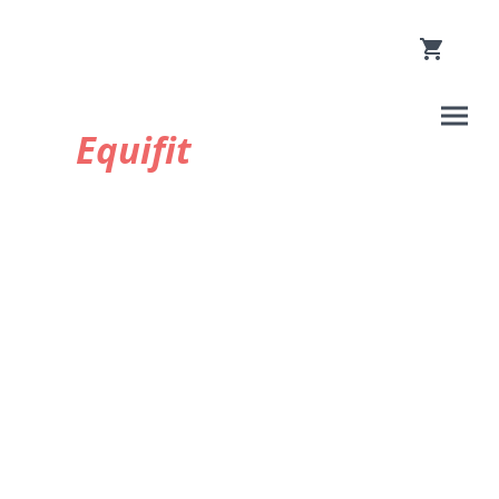
Equifit