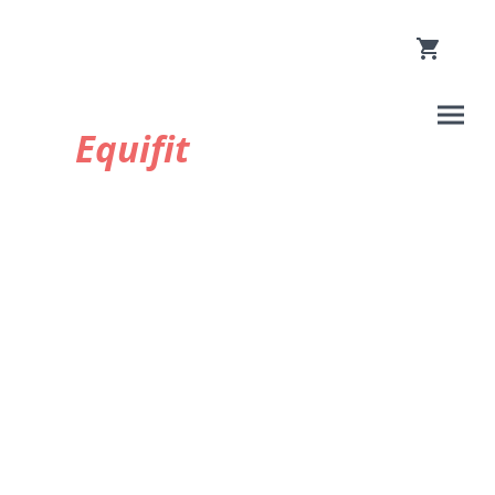
Equifit