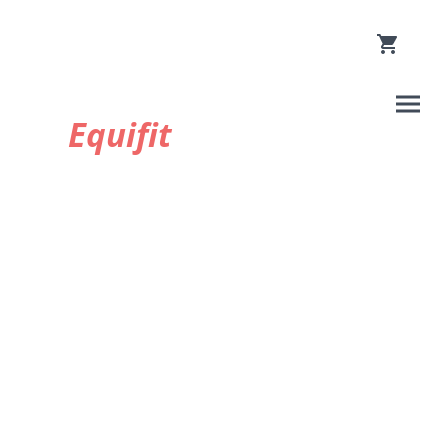
Equifit