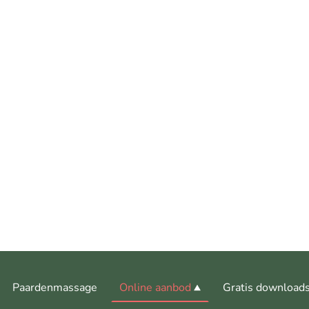
Paardenmassage
Online aanbod
Gratis download