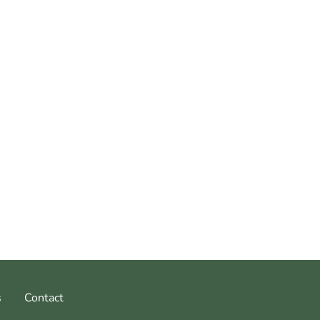
s
Contact