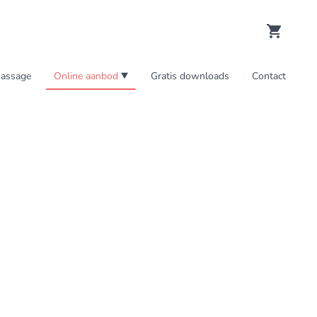
assage
Online aanbod
Gratis downloads
Contact